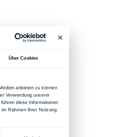
Über Cookies
 Medien anbieten zu können
hrer Verwendung unserer
 führen diese Informationen
ie im Rahmen Ihrer Nutzung