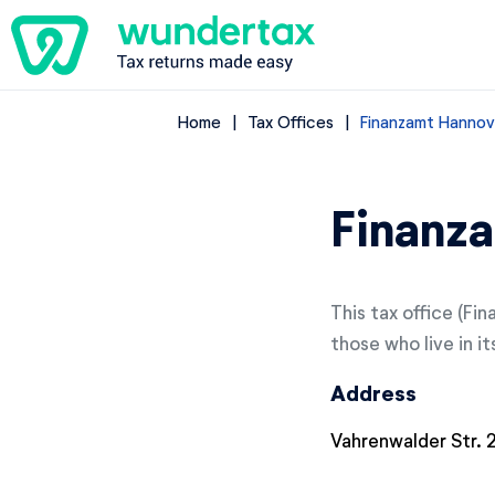
Home
Tax Offices
Finanzamt Hannove
Finanza
This tax office (Fi
those who live in it
Address
Vahrenwalder Str. 