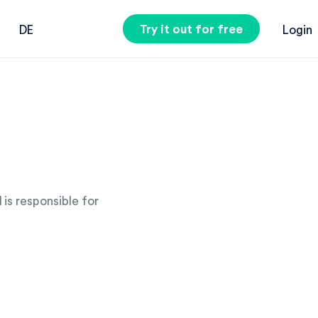
Try it out for free
DE
Login
 is responsible for