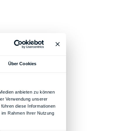
Über Cookies
 Medien anbieten zu können
hrer Verwendung unserer
 führen diese Informationen
ie im Rahmen Ihrer Nutzung