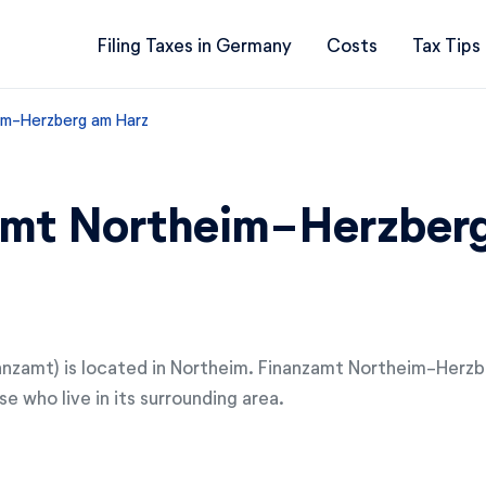
Filing Taxes in Germany
Costs
Tax Tips
im-Herzberg am Harz
amt Northeim-Herzber
nanzamt) is located in Northeim. Finanzamt Northeim-Herzb
e who live in its surrounding area.