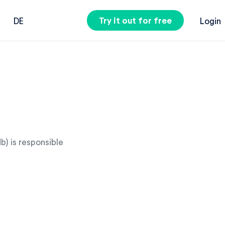
Try it out for free
DE
Login
b) is responsible