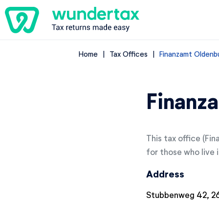
Home
Tax Offices
Finanzamt Oldenbu
Finanza
This tax office (Fi
for those who live i
Address
Stubbenweg 42, 26