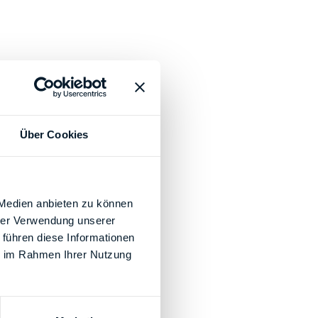
Über Cookies
 Medien anbieten zu können
hrer Verwendung unserer
 führen diese Informationen
ie im Rahmen Ihrer Nutzung