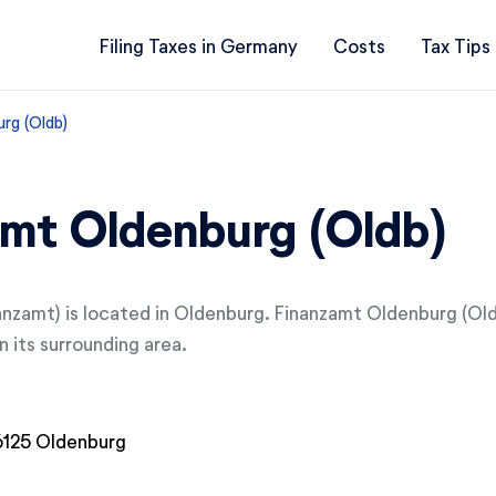
Filing Taxes in Germany
Costs
Tax Tips
rg (Oldb)
mt Oldenburg (Oldb)
nanzamt) is located in Oldenburg. Finanzamt Oldenburg (Old
n its surrounding area.
125 Oldenburg