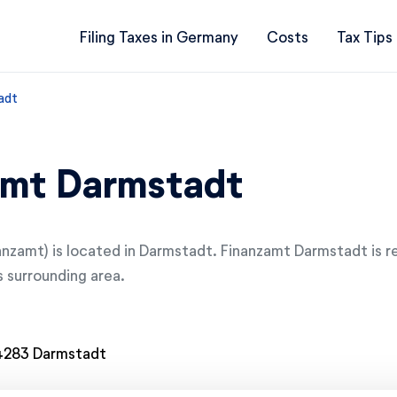
Filing Taxes in Germany
Costs
Tax Tips
adt
amt Darmstadt
nanzamt) is located in Darmstadt. Finanzamt Darmstadt is r
s surrounding area.
4283 Darmstadt