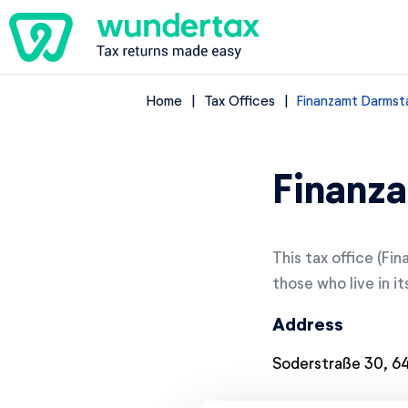
Home
Tax Offices
Finanzamt Darmst
Finanz
This tax office (Fi
those who live in it
Address
Soderstraße 30, 6