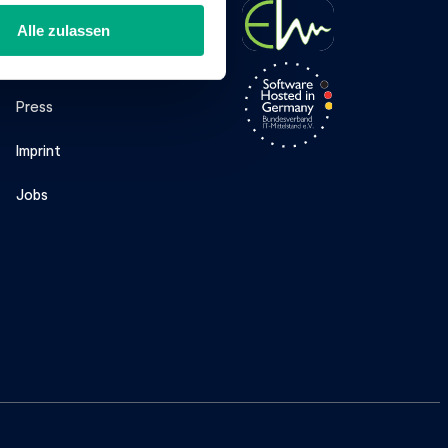
Company
Alle zulassen
About Us
Press
Imprint
Jobs