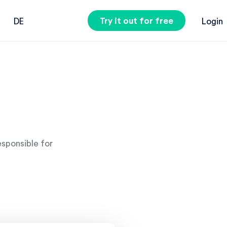
Try it out for free
DE
Login
esponsible for