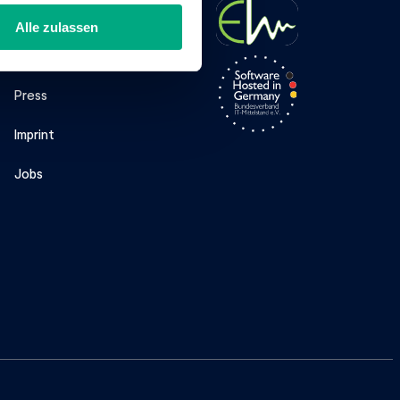
Company
Alle zulassen
About Us
Press
Imprint
Jobs