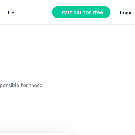
Try it out for free
DE
Login
sponsible for those