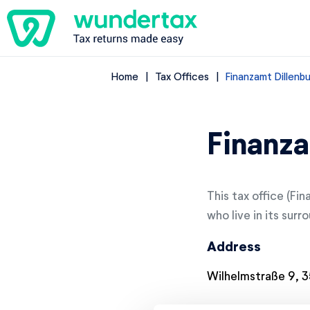
Home
Tax Offices
Finanzamt Dillenbu
Finanza
This tax office (Fin
who live in its surr
Address
Wilhelmstraße 9, 3