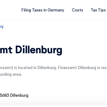
Filing Taxes in Germany
Costs
Tax Tips
rg
mt Dillenburg
anzamt) is located in Dillenburg. Finanzamt Dillenburg is re
ounding area.
5683 Dillenburg