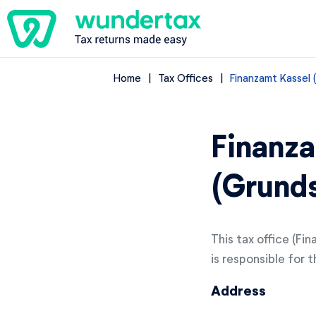
Home
Tax Offices
Finanzamt Kassel
Finanza
(Grund
This tax office (F
is responsible for t
Address