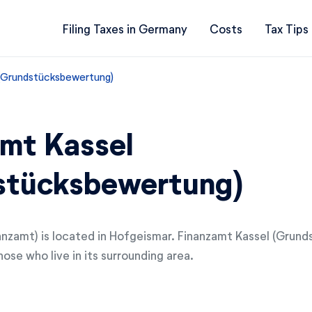
Filing Taxes in Germany
Costs
Tax Tips
 (Grundstücksbewertung)
mt Kassel
stücksbewertung)
inanzamt) is located in Hofgeismar. Finanzamt Kassel (Gru
hose who live in its surrounding area.