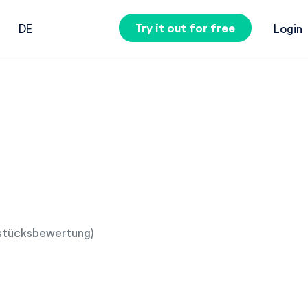
Try it out for free
DE
Login
ndstücksbewertung)