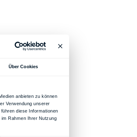
Über Cookies
 Medien anbieten zu können
hrer Verwendung unserer
 führen diese Informationen
ie im Rahmen Ihrer Nutzung