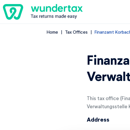
Home
Tax Offices
Finanzamt Korbac
Finanz
Verwalt
This tax office (F
Verwaltungsstelle K
Address