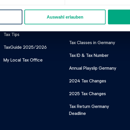
Auswahl erlauben
Our Tax Service
Important Tax
Topics
Tax Tips
Tax Classes in Germany
TaxGuide 2025/2026
Tax ID & Tax Number
My Local Tax Office
Annual Playslip Germany
2024 Tax Changes
2025 Tax Changes
Tax Return Germany
Deadline