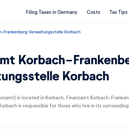
Filing Taxes in Germany
Costs
Tax Tips
h-Frankenberg Verwaltungsstelle Korbach
amt Korbach-Frankenb
ungsstelle Korbach
inanzamt) is located in Korbach. Finanzamt Korbach-Franke
orbach is responsible for those who live in its surrounding