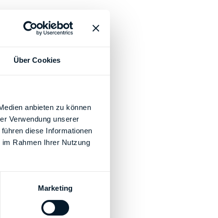
Über Cookies
 Medien anbieten zu können
hrer Verwendung unserer
 führen diese Informationen
ie im Rahmen Ihrer Nutzung
Marketing