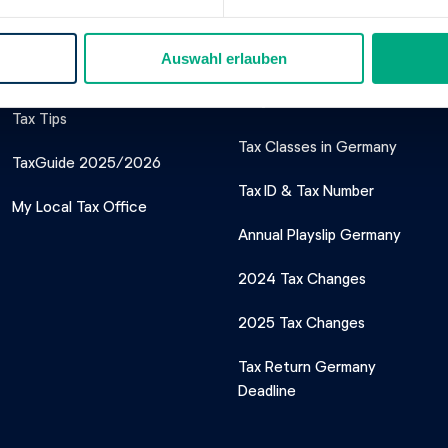
Auswahl erlauben
Our Tax Service
Important Tax
Topics
Tax Tips
Tax Classes in Germany
TaxGuide 2025/2026
Tax ID & Tax Number
My Local Tax Office
Annual Playslip Germany
2024 Tax Changes
2025 Tax Changes
Tax Return Germany
Deadline