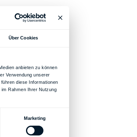
Über Cookies
 Medien anbieten zu können
hrer Verwendung unserer
 führen diese Informationen
ie im Rahmen Ihrer Nutzung
Marketing