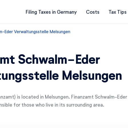
Filing Taxes in Germany
Costs
Tax Tips
m-Eder Verwaltungsstelle Melsungen
amt Schwalm-Eder
ungsstelle Melsungen
inanzamt) is located in Melsungen. Finanzamt Schwalm-Eder
sible for those who live in its surrounding area.