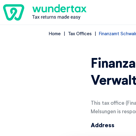
Home
Tax Offices
Finanzamt Schwal
Finanz
Verwalt
This tax office (F
Melsungen is respon
Address