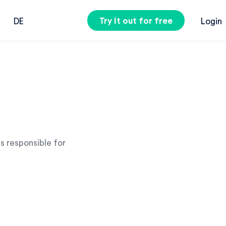
Try it out for free
DE
Login
s responsible for