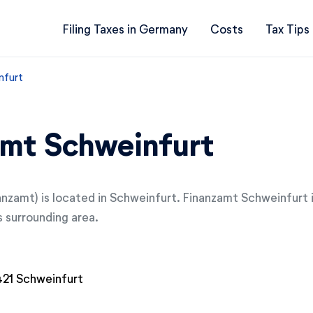
Filing Taxes in Germany
Costs
Tax Tips
nfurt
amt Schweinfurt
nanzamt) is located in Schweinfurt. Finanzamt Schweinfurt i
s surrounding area.
421 Schweinfurt