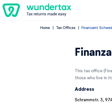
Home
Tax Offices
Finanzamt Schwei
Finanz
This tax office (Fi
those who live in it
Address
Schrammstr. 3, 97