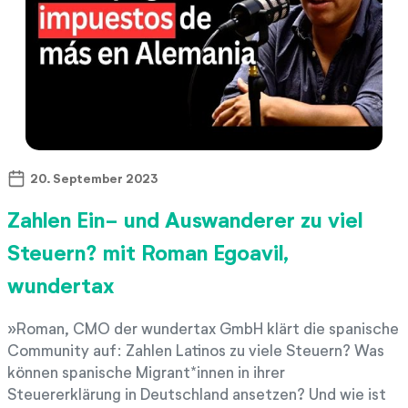
20. September 2023
Zahlen Ein- und Auswanderer zu viel
Steuern? mit Roman Egoavil,
wundertax
Roman, CMO der wundertax GmbH klärt die spanische
Community auf: Zahlen Latinos zu viele Steuern? Was
können spanische Migrant*innen in ihrer
Steuererklärung in Deutschland ansetzen? Und wie ist