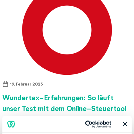
19. Februar 2023
Wundertax-Erfahrungen: So läuft
unser Test mit dem Online-Steuertool
…Das Frage-Antwort-Prinzip funktioniert noch
genauso intuitiv und wir waren im zweiten Jahr sogar