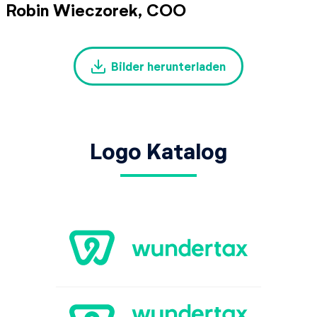
Robin Wieczorek, COO
Bilder herunterladen
Logo Katalog