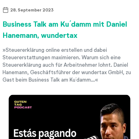
28. September 2023
Business Talk am Ku´damm mit Daniel
Hanemann, wundertax
Steuererklärung online erstellen und dabei
Steuererstattungen maximieren. Warum sich eine
Steuererklärung auch für Arbeitnehmer lohnt. Daniel
Hanemann, Geschäftsführer der wundertax GmbH, zu
Gast beim Business Talk am Ku´damm…