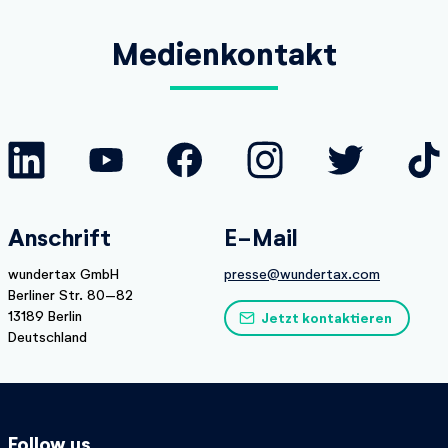
Medienkontakt
Anschrift
E-Mail
wundertax GmbH
presse@wundertax.com
Berliner Str. 80–82
13189 Berlin
Jetzt kontaktieren
Deutschland
Follow us