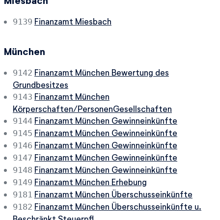
Miesbach
Finanzamt Miesbach
9139
München
Finanzamt München Bewertung des
9142
Grundbesitzes
Finanzamt München
9143
Körperschaften/PersonenGesellschaften
Finanzamt München Gewinneinkünfte
9144
Finanzamt München Gewinneinkünfte
9145
Finanzamt München Gewinneinkünfte
9146
Finanzamt München Gewinneinkünfte
9147
Finanzamt München Gewinneinkünfte
9148
Finanzamt München Erhebung
9149
Finanzamt München Überschusseinkünfte
9181
Finanzamt München Überschusseinkünfte u.
9182
Beschränkt Steuerpfl.