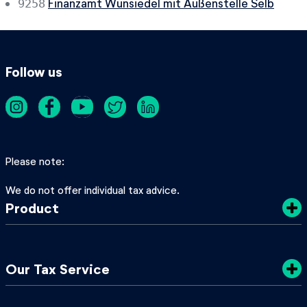
Finanzamt Wunsiedel mit Außenstelle Selb
9258
Follow us
Please note
We do not offer individual tax advice.
Product
Costs
Our Tax Service
Privacy Policy