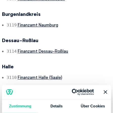
Burgenlandkreis
Finanzamt Naumburg
3119
Dessau-Roßlau
Finanzamt Dessau-Roßlau
3114
Halle
Finanzamt Halle (Saale)
3110
Jerichower Land
Finanzamt Genthin
3103
Zustimmung
Details
Über Cookies