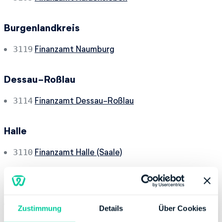
Burgenlandkreis
Finanzamt Naumburg
3119
Dessau-Roßlau
Finanzamt Dessau-Roßlau
3114
Halle
Finanzamt Halle (Saale)
3110
Jerichower Land
Finanzamt Genthin
3103
Zustimmung
Details
Über Cookies