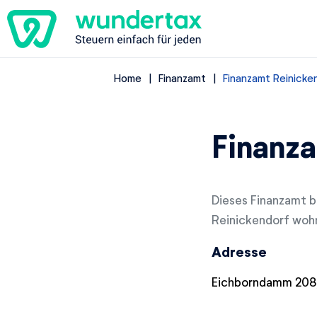
Home
Finanzamt
Finanzamt Reinicke
Finanza
Dieses Finanzamt be
Reinickendorf wohn
Adresse
Eichborndamm 208,