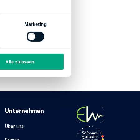
Marketing
OSTBANK AG)
Alle zulassen
Unternehmen
Über uns
Presse