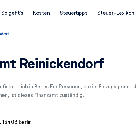
So geht's
Kosten
Steuertipps
Steuer-Lexikon
ndorf
mt Reinickendorf
findet sich in Berlin. Für Personen, die im Einzugsgebiet 
en, ist dieses Finanzamt zuständig.
 13403 Berlin