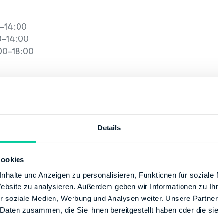
-14:00
-14:00
00-18:00
zeiten
15:00
-15:00
-15:00
Details
00-15:00
3:00
Cookies
tion
nhalte und Anzeigen zu personalisieren, Funktionen für soziale
Website zu analysieren. Außerdem geben wir Informationen zu I
+49 309024170
r soziale Medien, Werbung und Analysen weiter. Unsere Partner
/www.berlin.de/sen/finanzen
 Daten zusammen, die Sie ihnen bereitgestellt haben oder die s