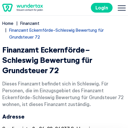
Login
Home
Finanzamt
So geht's
Finanzamt Eckernförde-Schleswig Bewertung für
Grundsteuer 72
Kosten
Finanzamt Eckernförde-
Schleswig Bewertung für
Steuertipps
Grundsteuer 72
Steuer-Lexikon
Dieses Finanzamt befindet sich in Schleswig. Für
Personen, die im Einzugsgebiet des Finanzamt
EN
Eckernförde-Schleswig Bewertung für Grundsteuer 72
wohnen, ist dieses Finanzamt zuständig.
Kostenlos ausprobieren
Adresse