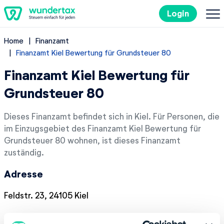
Login
Home
Finanzamt
So geht's
Finanzamt Kiel Bewertung für Grundsteuer 80
Finanzamt Kiel Bewertung für
Kosten
Grundsteuer 80
Steuertipps
Dieses Finanzamt befindet sich in Kiel. Für Personen, die
im Einzugsgebiet des Finanzamt Kiel Bewertung für
Steuer-Lexikon
Grundsteuer 80 wohnen, ist dieses Finanzamt
zuständig.
EN
Adresse
Feldstr. 23, 24105 Kiel
Kostenlos ausprobieren