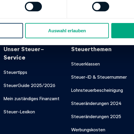
00
00000020201503
kkontos:
Finanzamt Plön
Auswahl erlauben
Unser Steuer-
Steuerthemen
Service
Steuerklassen
Steuertipps
Steuer-ID & Steuernummer
SteuerGuide 2025/2026
Lohnsteuerbescheinigung
Mein zuständiges Finanzamt
Steueränderungen 2024
Steuer-Lexikon
Steueränderungen 2025
Werbungskosten