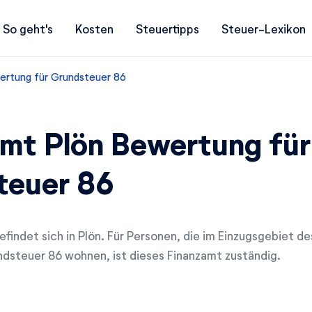
So geht's
Kosten
Steuertipps
Steuer-Lexikon
ertung für Grundsteuer 86
mt Plön Bewertung für
teuer 86
findet sich in Plön. Für Personen, die im Einzugsgebiet d
dsteuer 86 wohnen, ist dieses Finanzamt zuständig.