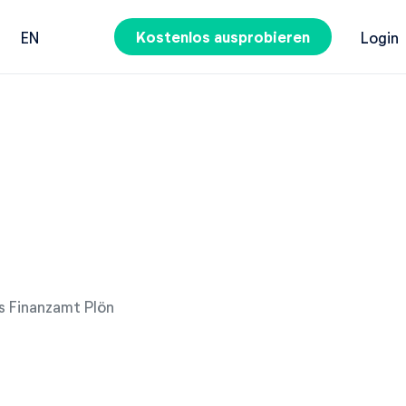
Kostenlos ausprobieren
EN
Login
es Finanzamt Plön