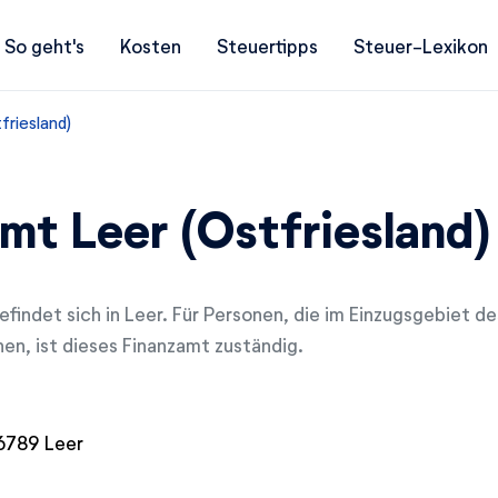
So geht's
Kosten
Steuertipps
Steuer-Lexikon
friesland)
mt Leer (Ostfriesland)
findet sich in Leer. Für Personen, die im Einzugsgebiet d
en, ist dieses Finanzamt zuständig.
26789 Leer