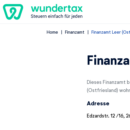
Home
Finanzamt
Finanzamt Leer (Ost
Finanza
Dieses Finanzamt be
(Ostfriesland) wohn
Adresse
Edzardstr. 12 /16, 