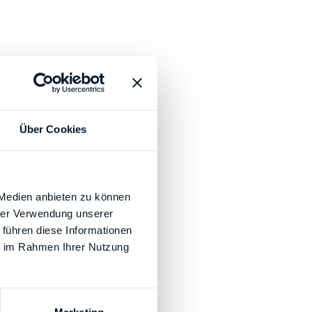
Über Cookies
 Medien anbieten zu können
hrer Verwendung unserer
 führen diese Informationen
ie im Rahmen Ihrer Nutzung