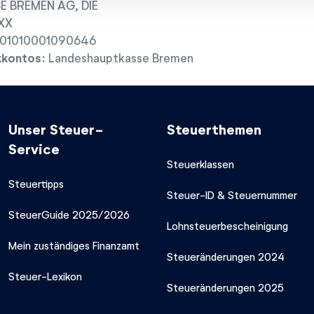
 BREMEN AG, DIE
XX
01010001090646
kkontos:
Landeshauptkasse Bremen
Unser Steuer-
Steuerthemen
Service
Steuerklassen
Steuertipps
Steuer-ID & Steuernummer
SteuerGuide 2025/2026
Lohnsteuerbescheinigung
Mein zuständiges Finanzamt
Steueränderungen 2024
Steuer-Lexikon
Steueränderungen 2025