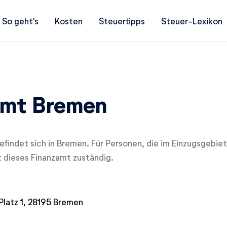
So geht's
Kosten
Steuertipps
Steuer-Lexikon
amt Bremen
efindet sich in Bremen. Für Personen, die im Einzugsgebie
 dieses Finanzamt zuständig.
Platz 1, 28195 Bremen