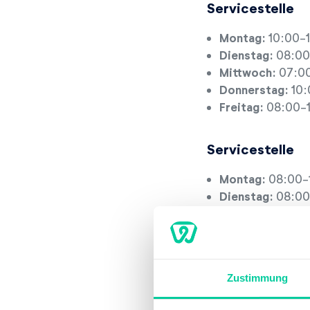
Servicestelle
Montag:
10:00-
Dienstag:
08:00
Mittwoch:
07:00
Donnerstag:
10:
Freitag:
08:00-
Servicestelle
Montag:
08:00-
Dienstag:
08:00
Mittwoch:
07:00
Donnerstag:
10:
Freitag:
08:00-
Zustimmung
Servicestelle