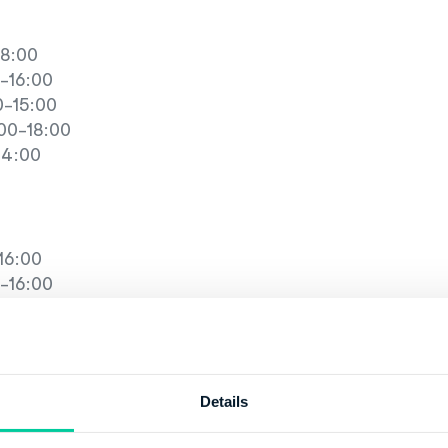
18:00
-16:00
-15:00
00-18:00
14:00
16:00
-16:00
-15:00
00-18:00
14:00
Details