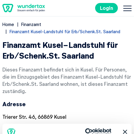
Login
Home
Finanzamt
So geht's
Finanzamt Kusel-Landstuhl für Erb/Schenk.St. Saarland
Finanzamt Kusel-Landstuhl für
Kosten
Erb/Schenk.St. Saarland
Steuertipps
Dieses Finanzamt befindet sich in Kusel. Für Personen,
die im Einzugsgebiet des Finanzamt Kusel-Landstuhl für
Steuer-Lexikon
Erb/Schenk.St. Saarland wohnen, ist dieses Finanzamt
zuständig.
EN
Adresse
Trierer Str. 46, 66869 Kusel
Kostenlos ausprobieren