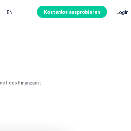
Kostenlos ausprobieren
EN
Login
biet des Finanzamt