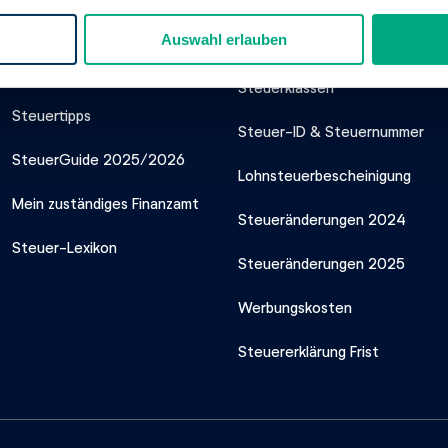
Unser Steuer-
Steuerthemen
Auswahl erlauben
Service
Steuerklassen
Steuertipps
Steuer-ID & Steuernummer
SteuerGuide 2025/2026
Lohnsteuerbescheinigung
Mein zuständiges Finanzamt
Steueränderungen 2024
Steuer-Lexikon
Steueränderungen 2025
Werbungskosten
Steuererklärung Frist