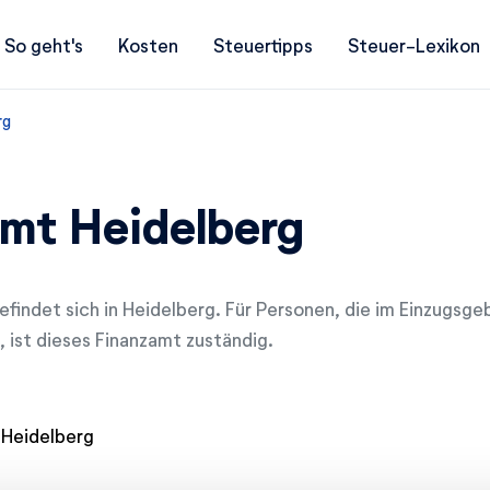
So geht's
Kosten
Steuertipps
Steuer-Lexikon
rg
mt Heidelberg
findet sich in Heidelberg. Für Personen, die im Einzugsge
 ist dieses Finanzamt zuständig.
 Heidelberg