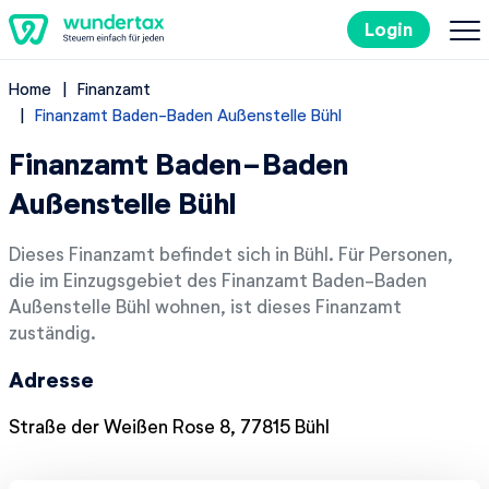
Login
Home
Finanzamt
So geht's
Finanzamt Baden-Baden Außenstelle Bühl
Finanzamt Baden-Baden
Kosten
Außenstelle Bühl
Steuertipps
Dieses Finanzamt befindet sich in Bühl. Für Personen,
die im Einzugsgebiet des Finanzamt Baden-Baden
Steuer-Lexikon
Außenstelle Bühl wohnen, ist dieses Finanzamt
zuständig.
EN
Adresse
Straße der Weißen Rose 8, 77815 Bühl
Kostenlos ausprobieren