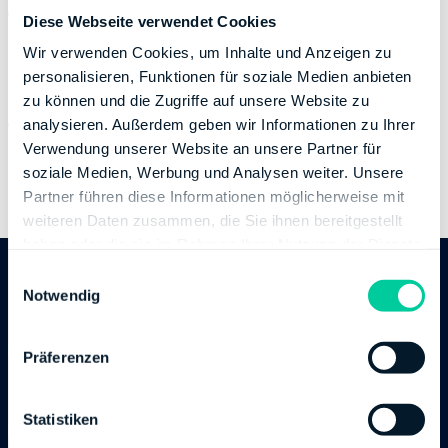
Website:
https://kontakt.fv-bwl.de
Diese Webseite verwendet Cookies
https://finanzamt-bw.fv-bwl.de/fa_calw
Wir verwenden Cookies, um Inhalte und Anzeigen zu
personalisieren, Funktionen für soziale Medien anbieten
Bankverbindung
zu können und die Zugriffe auf unsere Website zu
Bank:
DEUTSCHE BUNDESBANK
analysieren. Außerdem geben wir Informationen zu Ihrer
BIC:
MARKDEF1660
Verwendung unserer Website an unsere Partner für
IBAN:
DE94660000000066001521
soziale Medien, Werbung und Analysen weiter. Unsere
Partner führen diese Informationen möglicherweise mit
Inhaber des Bankkontos:
Finanzamt Calw
weiteren Daten zusammen, die Sie ihnen bereitgestellt
haben oder die sie im Rahmen Ihrer Nutzung der Dienste
gesammelt haben.
E
Follow us
Notwendig
i
n
w
Präferenzen
i
l
l
Statistiken
Hinweis
i