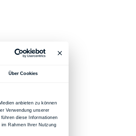
Über Cookies
 Medien anbieten zu können
hrer Verwendung unserer
 führen diese Informationen
ie im Rahmen Ihrer Nutzung