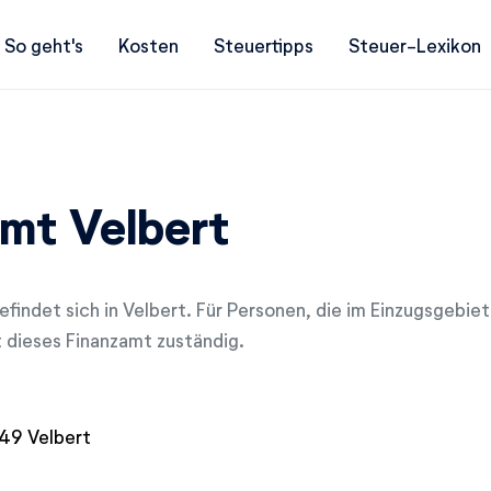
So geht's
Kosten
Steuertipps
Steuer-Lexikon
mt Velbert
findet sich in Velbert. Für Personen, die im Einzugsgebie
t dieses Finanzamt zuständig.
49 Velbert