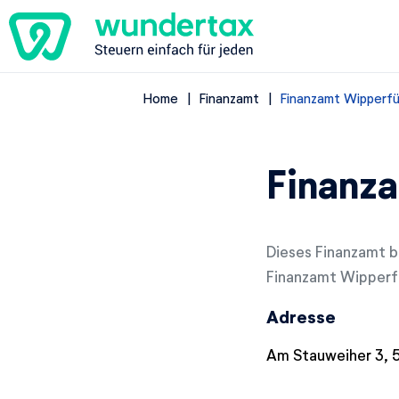
Home
Finanzamt
Finanzamt Wipperfü
Finanz
Dieses Finanzamt be
Finanzamt Wipperfü
Adresse
Am Stauweiher 3, 