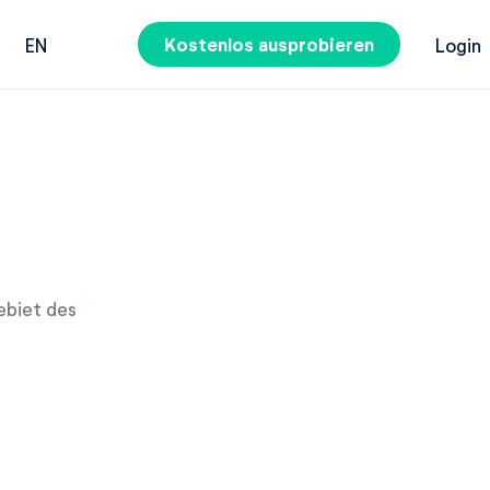
Kostenlos ausprobieren
EN
Login
ebiet des