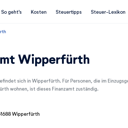
So geht's
Kosten
Steuertipps
Steuer-Lexikon
rth
amt Wipperfürth
findet sich in Wipperfürth. Für Personen, die im Einzugsg
rth wohnen, ist dieses Finanzamt zuständig.
51688 Wipperfürth