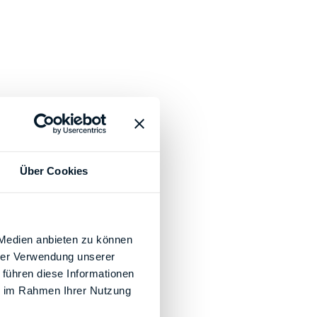
Über Cookies
 Medien anbieten zu können
hrer Verwendung unserer
 führen diese Informationen
ie im Rahmen Ihrer Nutzung