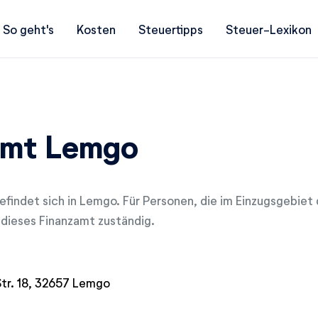
So geht's
Kosten
Steuertipps
Steuer-Lexikon
amt Lemgo
efindet sich in Lemgo. Für Personen, die im Einzugsgebiet
dieses Finanzamt zuständig.
tr. 18, 32657 Lemgo