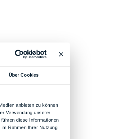
Über Cookies
 Medien anbieten zu können
hrer Verwendung unserer
 führen diese Informationen
ie im Rahmen Ihrer Nutzung