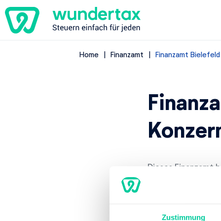
Home
Finanzamt
Finanzamt Bielefel
Finanza
Konzer
Dieses Finanzamt be
Bielefeld für Groß
Adresse
Zustimmung