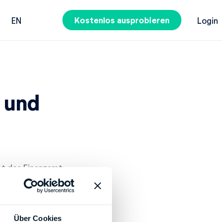
Kostenlos ausprobieren
EN
Login
 und
iet des Finanzamt
t zuständig.
Über Cookies