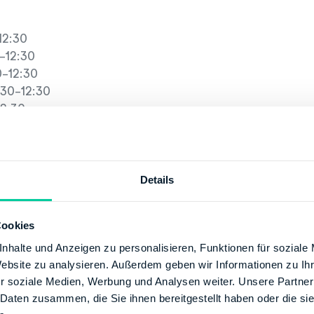
12:30
-12:30
-12:30
30-12:30
2:30
tion
+49 8171250
Details
150
/www.finanzamt-wolfratshausen.de
Cookies
g
nhalte und Anzeigen zu personalisieren, Funktionen für soziale
 BUNDESBANK
Website zu analysieren. Außerdem geben wir Informationen zu I
r soziale Medien, Werbung und Analysen weiter. Unsere Partner
00
 Daten zusammen, die Sie ihnen bereitgestellt haben oder die s
00000070001521