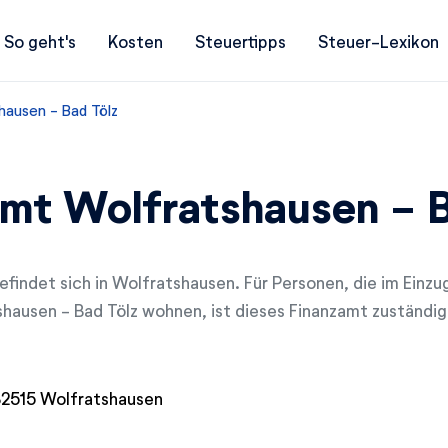
So geht's
Kosten
Steuertipps
Steuer-Lexikon
hausen - Bad Tölz
mt Wolfratshausen - B
efindet sich in Wolfratshausen. Für Personen, die im Einz
hausen - Bad Tölz wohnen, ist dieses Finanzamt zuständig
82515 Wolfratshausen