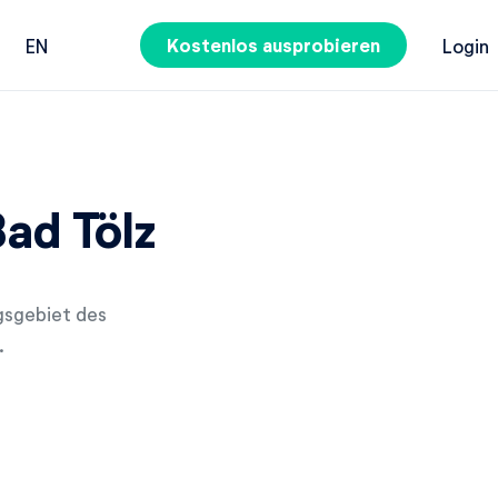
Kostenlos ausprobieren
EN
Login
ad Tölz
ugsgebiet des
.