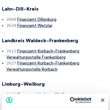
Lahn-Dill-Kreis
Finanzamt Dillenburg
2609
Finanzamt Wetzlar
2639
Landkreis Waldeck-Frankenberg
Finanzamt Korbach-Frankenberg
2611
Verwaltungsstelle Frankenberg
Finanzamt Korbach-Frankenberg
2627
Verwaltungsstelle Korbach
Limburg-Weilburg
Finanzamt Limburg-Weilburg
2630
Finanzamt Limburg-Weilburg
2638
(Grundstücksbewertung)