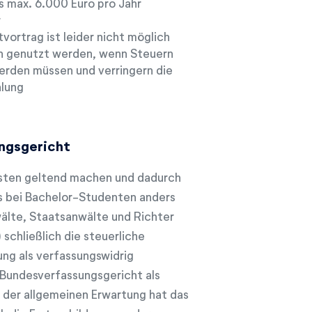
is max. 6.000 Euro pro Jahr
r
tvortrag ist leider nicht möglich
n genutzt werden, wenn Steuern
erden müssen und verringern die
lung
ngsgericht
sten geltend machen und dadurch
as bei Bachelor-Studenten anders
wälte, Staatsanwälte und Richter
schließlich die steuerliche
ng als verfassungswidrig
 Bundesverfassungsgericht als
n der allgemeinen Erwartung hat das