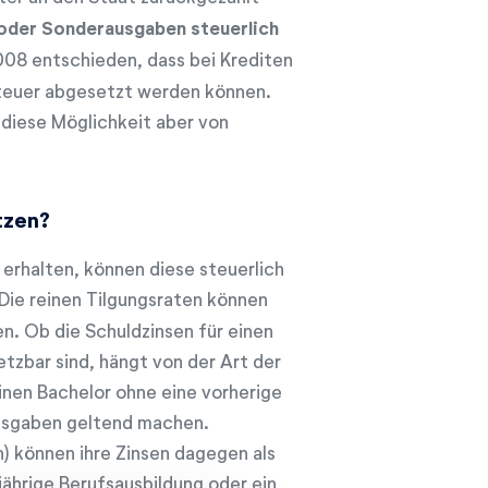
 oder Sonderausgaben steuerlich
008 entschieden, dass bei Krediten
Steuer abgesetzt werden können.
 diese Möglichkeit aber von
tzen?
 erhalten, können diese steuerlich
 Die reinen Tilgungsraten können
. Ob die Schuldzinsen für einen
zbar sind, hängt von der Art der
inen Bachelor ohne eine vorherige
rausgaben geltend machen.
) können ihre Zinsen dagegen als
ährige Berufsausbildung oder ein