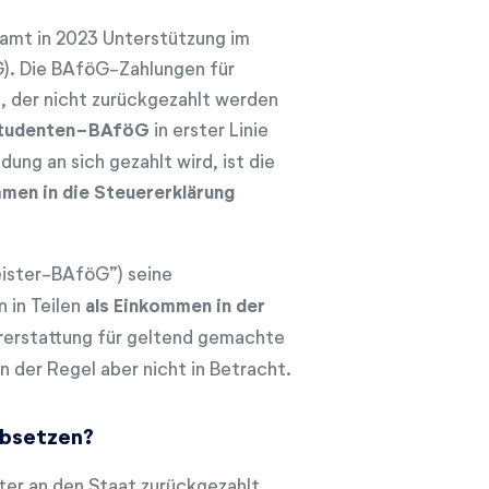
amt in 2023 Unterstützung im
). Die BAföG-Zahlungen für
s, der nicht zurückgezahlt werden
tudenten-BAföG
in erster Linie
dung an sich gezahlt wird, ist die
mmen in die Steuererklärung
ister-BAföG”) seine
 in Teilen
als Einkommen in der
ererstattung für geltend gemachte
der Regel aber nicht in Betracht.
absetzen?
äter an den Staat zurückgezahlt