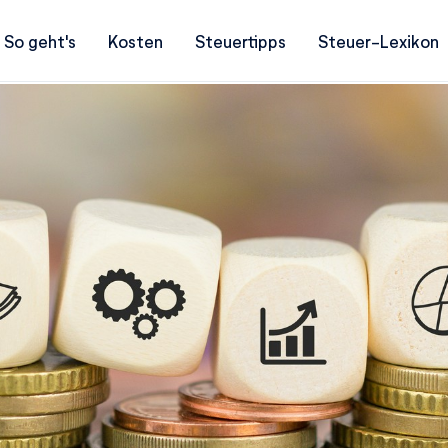
So geht's
Kosten
Steuertipps
Steuer-Lexikon