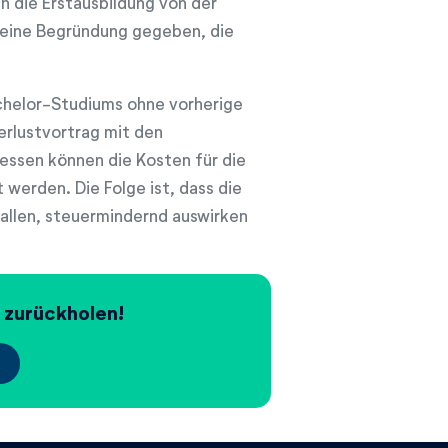
h die Erstausbildung von der
 eine Begründung gegeben, die
Bachelor-Studiums ohne vorherige
erlustvortrag mit den
essen können die Kosten für die
werden. Die Folge ist, dass die
fallen, steuermindernd auswirken
 zurückholen!