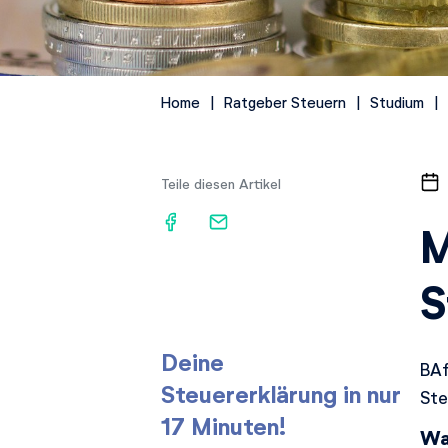
Home
Ratgeber Steuern
Studium
Teile diesen Artikel
M
S
Deine
BAf
Steuererklärung in nur
Ste
17 Minuten!
Wa