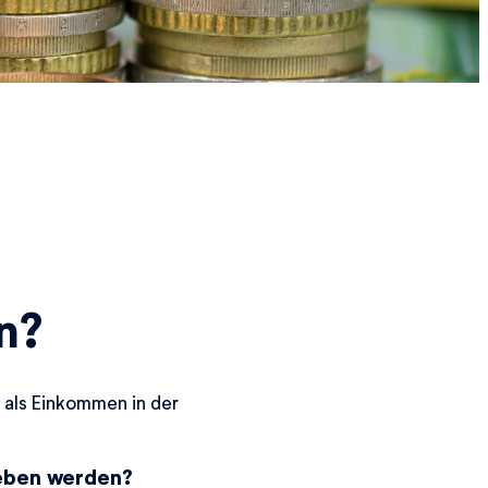
n?
 als Einkommen in der
eben werden?