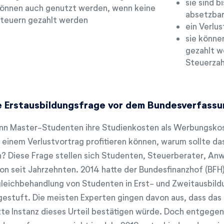
sie sind b
önnen auch genutzt werden, wenn keine
absetzba
teuern gezahlt werden
ein Verlus
sie könne
gezahlt w
Steuerzah
e Erstausbildungsfrage vor dem Bundesverfassu
n Master-Studenten ihre Studienkosten als Werbungsko
 einem Verlustvortrag profitieren können, warum sollte d
n? Diese Frage stellen sich Studenten, Steuerberater, An
on seit Jahrzehnten. 2014 hatte der Bundesfinanzhof (BFH) 
leichbehandlung von Studenten in Erst- und Zweitausbildu
gestuft. Die meisten Experten gingen davon aus, dass das
zte Instanz dieses Urteil bestätigen würde. Doch entgege