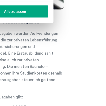
Alle zulassen
Sonderausgaben
ausgaben werden Aufwendungen
 die zur privaten Lebensführung
 Versicherungen und
ge). Eine Erstausbildung zählt
ise auch zur privaten
ng. Die meisten Bachelor-
önnen ihre Studienkosten deshalb
derausgaben steuerlich geltend
usgaben gilt: