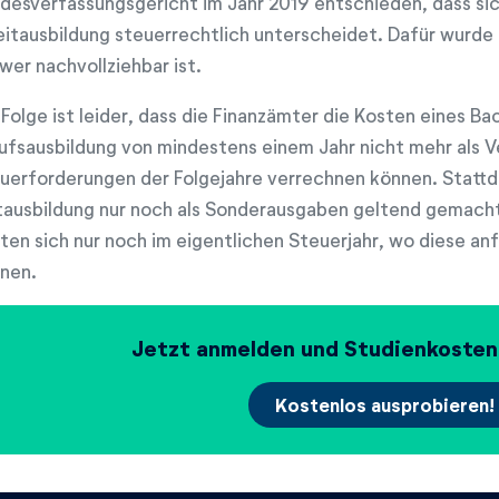
desverfassungsgericht im Jahr 2019 entschieden, dass sic
itausbildung steuerrechtlich unterscheidet. Dafür wurde
wer nachvollziehbar ist.
 Folge ist leider, dass die Finanzämter die Kosten eines 
ufsausbildung von mindestens einem Jahr nicht mehr als V
uerforderungen der Folgejahre verrechnen können. Stattd
tausbildung nur noch als Sonderausgaben geltend gemacht 
ten sich nur noch im eigentlichen Steuerjahr, wo diese an
nen.
Jetzt anmelden und Studienkosten
Kostenlos ausprobieren!