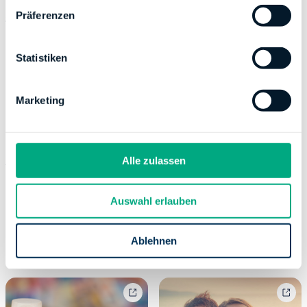
w
Schulgeld
Präferenzen
i
l
Beim Schulgeld handelt es sich um eine Gebühr, für die
l
Statistiken
Eltern aufkommen müssen, falls sie ihr Kind an einer
i
privaten Bildungseinrichtung unterrichten lassen
g
Marketing
möchten.
u
n
g
Nachhilfe
s
Alle zulassen
a
u
Es gibt zwei Fälle, in denen Nachhilfe-Kosten von der
Auswahl erlauben
s
Steuer abgesetzt werden können: nach einem Umzug
w
mit Schulwechsel oder bei einer ärztlich attestierten
a
Ablehnen
Lernstörung.
h
l