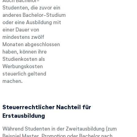
Auch Bachelor-
Studenten, die zuvor ein
anderes Bachelor-Studium
oder eine Ausbildung mit
einer Dauer von
mindestens zwölf
Monaten abgeschlossen
haben, können ihre
Studienkosten als
Werbungskosten
steuerlich geltend
machen.
Steuerrechtlicher Nachteil für
Erstausbildung
Während Studenten in der Zweitausbildung (zum
Beispiel Master, Promotion oder Bachelor nach